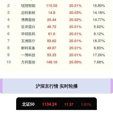
2
锐翔智能
110.02
20.21%
16.80%
3
志特新材
14.8
20.03%
14.18%
4
博腾股份
20.44
20.02%
14.77%
5
近岸蛋白
46.72
20.01%
5.62%
6
毕得医药
61.6
20.01%
6.12%
7
五洲医疗
83.62
20.01%
18.37%
8
耐科装备
49.67
20.01%
6.83%
9
一博科技
53.33
20.01%
17.26%
10
方邦股份
146.16
20.00%
7.68%
沪深京行情 实时轮播
北证50
1134.24
11.37
1.01%