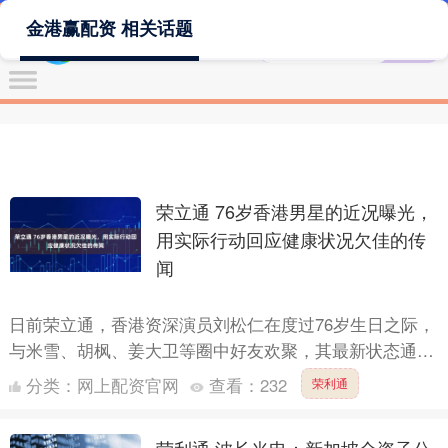
金港赢配资 相关话题
荣立通 76岁香港男星的近况曝光，
用实际行动回应健康状况欠佳的传
闻
日前荣立通，香港资深演员刘松仁在度过76岁生日之际，
与米雪、胡枫、姜大卫等圈中好友欢聚，其最新状态通过
社交媒体曝光。照片中，染着一头黑发的刘松仁虽身形清
分类：
网上配资官网
查看：
232
荣利通
瘦但精神....