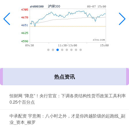
热点资讯
恒财网 “降息”！央行官宣：下调各类结构性货币政策工具利率
0.25个百分点
中承配资 宇意阁：八小时之外，才是你跨越阶级的起跑线_副
业_资本_梭罗