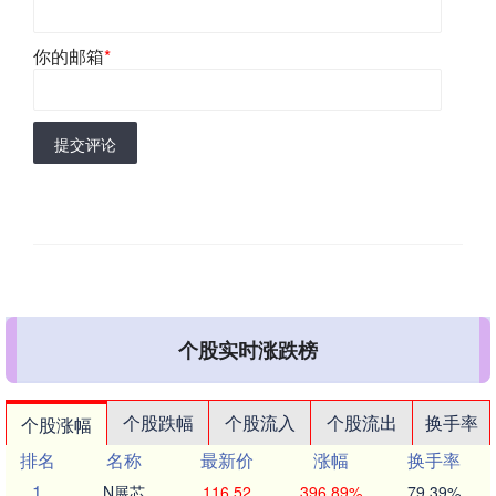
你的邮箱
*
提交评论
个股实时涨跌榜
个股跌幅
个股流入
个股流出
换手率
个股涨幅
排名
名称
最新价
涨幅
换手率
1
N展芯
116.52
396.89%
79.39%