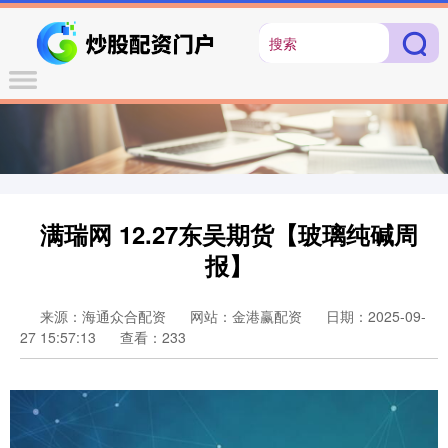
满瑞网 12.27东吴期货【玻璃纯碱周
报】
来源：海通众合配资
网站：金港赢配资
日期：2025-09-
27 15:57:13
查看：233