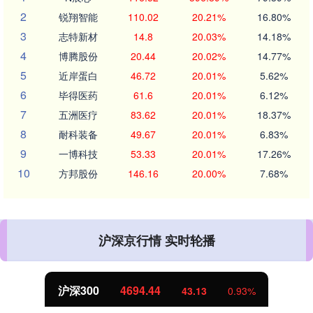
2
锐翔智能
110.02
20.21%
16.80%
3
志特新材
14.8
20.03%
14.18%
4
博腾股份
20.44
20.02%
14.77%
5
近岸蛋白
46.72
20.01%
5.62%
6
毕得医药
61.6
20.01%
6.12%
7
五洲医疗
83.62
20.01%
18.37%
8
耐科装备
49.67
20.01%
6.83%
9
一博科技
53.33
20.01%
17.26%
10
方邦股份
146.16
20.00%
7.68%
沪深京行情 实时轮播
沪深300
4694.44
43.13
0.93%