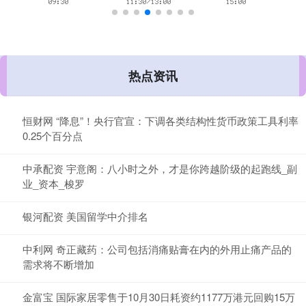
热点资讯
恒财网 “降息”！央行官宣：下调各类结构性货币政策工具利率
0.25个百分点
中承配资 宇意阁：八小时之外，才是你跨越阶级的起跑线_副
业_资本_梭罗
银河配资 美国留学中介排名
中利网 奇正藏药：公司包括消痛贴膏在内的外用止痛产品的
需求将不断增加
金富宝 国际家居零售于10月30日耗资约1177万港元回购15万