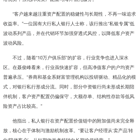
“客户越来越注重资产配置的稳健性与长期性，不再一味追求
收益率。”一位国有大行私人银行人士称，该行推出“私银专属”低
波动系列产品，并在代销环节加强穿透式风控，以降低客户资产
波动风险。
不过，随着“10万户俱乐部”的扩容，行业竞争也进入深水
区。在聂俊峰看来，行业虽快速扩容，但高净值客户的户均资产
普遍承压。“券商和基金系财富管理机构以投研驱动、精品化的模
式，对银行私行形成分流。同时，部分中资银行尚未形成长期陪
伴机制，客户资产配置仍偏保守，大额存单、结构性存款等低风
险资产占比较高。”
他指出，私人银行在资产配置价值链中的附加值尚未完全释
放，核心在于体制与激励机制改革。“要让客户经理从‘卖产品’转
向‘陪伴客户’，从短期收益考核转向长期价值经营。”