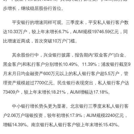
步增长，继续稳居股份行首位。
平安银行的增速同样可观。三季度末，平安私人银行客户数
达10.33万户，较上年末增长6.7%，AUM规模19746.59亿元，同
比增速近两成，首次突破10万户门槛。
其余股份行中，兴业银行披露，报告期内“双金客户”(白金、
黑金客户)和私行客户分别增长10.49%、11.39%；浦发银行截至9
月末月日均金融资产600万元以上的私人银行客户超5.5万户，管
理资产规模超过7700亿元。民生银行表现突出，私人银行客户达
73409户，较上年末增长18.21%，AUM增幅达17.18%。
中小银行增长势头更为显著。北京银行三季度末私人银行客
户2.06万户瑞银投资，较年初增长17.9%；AUM规模2240亿元，
增幅14.39%。南京银行私人银行客户较上年末增长15.43%。