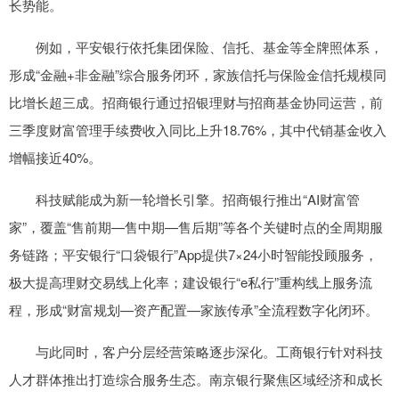
长势能。
例如，平安银行依托集团保险、信托、基金等全牌照体系，
形成“金融+非金融”综合服务闭环，家族信托与保险金信托规模同
比增长超三成。招商银行通过招银理财与招商基金协同运营，前
三季度财富管理手续费收入同比上升18.76%，其中代销基金收入
增幅接近40%。
科技赋能成为新一轮增长引擎。招商银行推出“AI财富管
家”，覆盖“售前期—售中期—售后期”等各个关键时点的全周期服
务链路；平安银行“口袋银行”App提供7×24小时智能投顾服务，
极大提高理财交易线上化率；建设银行“e私行”重构线上服务流
程，形成“财富规划—资产配置—家族传承”全流程数字化闭环。
与此同时，客户分层经营策略逐步深化。工商银行针对科技
人才群体推出打造综合服务生态。南京银行聚焦区域经济和成长