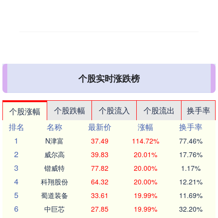
个股实时涨跌榜
个股跌幅
个股流入
个股流出
换手率
个股涨幅
排名
名称
最新价
涨幅
换手率
1
N津富
37.49
114.72%
77.46%
2
威尔高
39.83
20.01%
17.76%
3
锴威特
77.82
20.00%
1.17%
4
科翔股份
64.32
20.00%
12.21%
5
蜀道装备
33.61
19.99%
11.69%
6
中巨芯
27.85
19.99%
32.20%