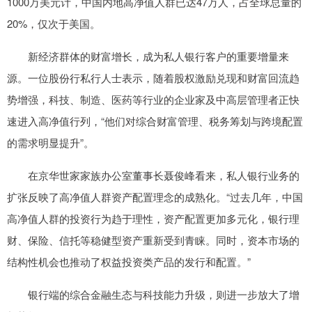
1000万美元计，中国内地高净值人群已达47万人，占全球总量的
20%，仅次于美国。
新经济群体的财富增长，成为私人银行客户的重要增量来
源。一位股份行私行人士表示，随着股权激励兑现和财富回流趋
势增强，科技、制造、医药等行业的企业家及中高层管理者正快
速进入高净值行列，“他们对综合财富管理、税务筹划与跨境配置
的需求明显提升”。
在京华世家家族办公室董事长聂俊峰看来，私人银行业务的
扩张反映了高净值人群资产配置理念的成熟化。“过去几年，中国
高净值人群的投资行为趋于理性，资产配置更加多元化，银行理
财、保险、信托等稳健型资产重新受到青睐。同时，资本市场的
结构性机会也推动了权益投资类产品的发行和配置。”
银行端的综合金融生态与科技能力升级，则进一步放大了增