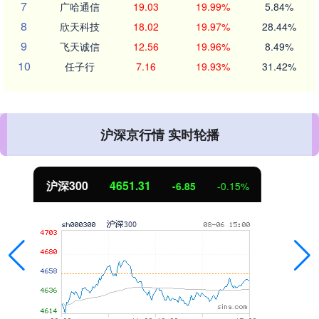
7
广哈通信
19.03
19.99%
5.84%
8
欣天科技
18.02
19.97%
28.44%
9
飞天诚信
12.56
19.96%
8.49%
10
任子行
7.16
19.93%
31.42%
沪深京行情 实时轮播
北证50
1122.88
3.42
0.30%