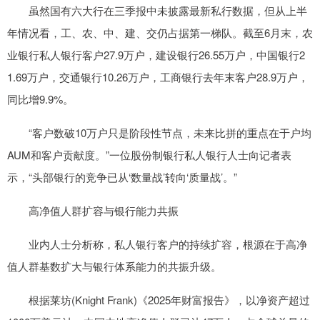
虽然国有六大行在三季报中未披露最新私行数据，但从上半
年情况看，工、农、中、建、交仍占据第一梯队。截至6月末，农
业银行私人银行客户27.9万户，建设银行26.55万户，中国银行2
1.69万户，交通银行10.26万户，工商银行去年末客户28.9万户，
同比增9.9%。
“客户数破10万户只是阶段性节点，未来比拼的重点在于户均
AUM和客户贡献度。”一位股份制银行私人银行人士向记者表
示，“头部银行的竞争已从‘数量战’转向‘质量战’。”
高净值人群扩容与银行能力共振
业内人士分析称，私人银行客户的持续扩容，根源在于高净
值人群基数扩大与银行体系能力的共振升级。
根据莱坊(Knight Frank)《2025年财富报告》，以净资产超过