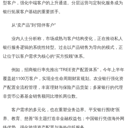
型客户，强化中端客户的上升通道。分层运营与定制化服务成为
银行拓展客户基础的重要抓手。
从“卖产品”到“陪伴客户”
业内人士分析称，市场成熟与客户结构变化，正在推动私人
银行服务逻辑的系统性转型。过去以产品销售为导向的模式，正
让位于以客户需求为核心的“买方投顾”体系。
例如，招商银行率先推出“TREE资产配置体系”，今年上半年
覆盖超1100万客户，实现全生命周期财富规划。农业银行强化资
产配置全流程管理，丰富理财与保险产品货架；多家银行的代理
非货币公募基金销售额同比增长两位数。
客户需求的多元化，也在重塑业务边界。平安银行围绕“医
养、教育、慈善”等主题打造非金融权益包；中国银行凭借海外网
络优势，强化跨境资产配置与海外信托服务。