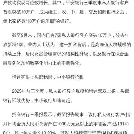
户数均实现两位数增长。其中，平安银行三季度末私人银行客户
首次突破10万户，成为继工、农、中、建、交及招商银行之后，
第七家跻身“10万户俱乐部”的银行。
截至9月末，国内已有7家私人银行客户突破10万户，较去年
底新增1家。业内人士认为，这一扩容背后，是高净值人群规模的
持续上升、居民财富管理需求的结构性升级，以及银行在综合金
融服务体系和数字化能力上的不断强化。
增速亮眼：头部稳固，中小银行抢眼
2025年前三季度，私人银行客户规模和增速双双上扬，头部
银行延续优势，中小银行加速追赶。
招商银行三季报显示，截至报告期末，该行私人银行客户(指
月日均全折人民币总资产在1000万元及以上的零售客户)达19141
8户，较上年末增长13.20%。其私人银行管理资产(AUM)保持稳