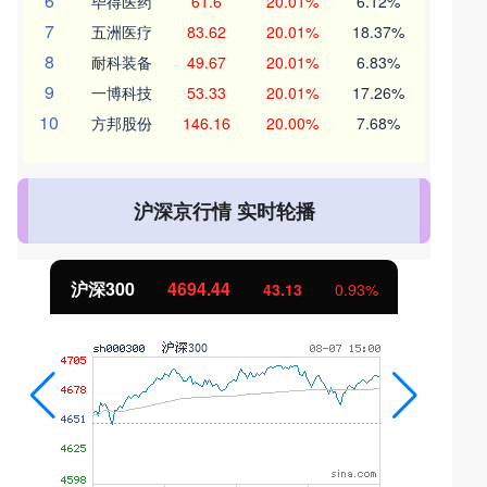
6
毕得医药
61.6
20.01%
6.12%
7
五洲医疗
83.62
20.01%
18.37%
8
耐科装备
49.67
20.01%
6.83%
9
一博科技
53.33
20.01%
17.26%
10
方邦股份
146.16
20.00%
7.68%
沪深京行情 实时轮播
沪深300
4694.44
43.13
0.93%