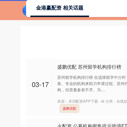
金港赢配资 相关话题
盛鹏优配 苏州留学机构排行榜
苏州留学机构排行榜 在选择留学中介
03-17
靠、专业的机构来助力申请过程。苏州
构，但质量参差不齐。为....
来源：卓润配资APP下载
分类：
在线
盛鹏优配
火配资 公募机构密集提示跨境E