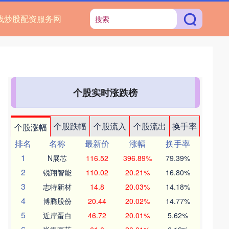
线炒股配资服务网
个股实时涨跌榜
个股跌幅
个股流入
个股流出
换手率
个股涨幅
排名
名称
最新价
涨幅
换手率
1
N展芯
116.52
396.89%
79.39%
2
锐翔智能
110.02
20.21%
16.80%
3
志特新材
14.8
20.03%
14.18%
4
博腾股份
20.44
20.02%
14.77%
5
近岸蛋白
46.72
20.01%
5.62%