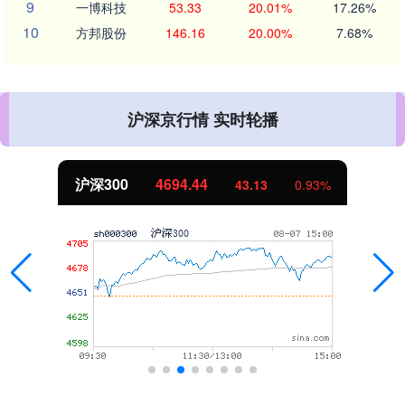
9
一博科技
53.33
20.01%
17.26%
10
方邦股份
146.16
20.00%
7.68%
沪深京行情 实时轮播
沪深300
4694.44
43.13
0.93%