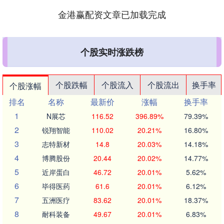
金港赢配资文章已加载完成
个股实时涨跌榜
个股跌幅
个股流入
个股流出
换手率
个股涨幅
排名
名称
最新价
涨幅
换手率
1
N展芯
116.52
396.89%
79.39%
2
锐翔智能
110.02
20.21%
16.80%
3
志特新材
14.8
20.03%
14.18%
4
博腾股份
20.44
20.02%
14.77%
5
近岸蛋白
46.72
20.01%
5.62%
6
毕得医药
61.6
20.01%
6.12%
7
五洲医疗
83.62
20.01%
18.37%
8
耐科装备
49.67
20.01%
6.83%