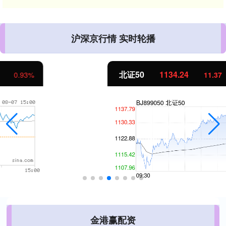
沪深京行情 实时轮播
北证50
1134.24
11.37
1.01%
金港赢配资