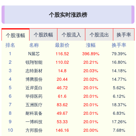
个股实时涨跌榜
个股跌幅
个股流入
个股流出
换手率
个股涨幅
排名
名称
最新价
涨幅
换手率
1
N展芯
116.52
396.89%
79.39%
2
锐翔智能
110.02
20.21%
16.80%
3
志特新材
14.8
20.03%
14.18%
4
博腾股份
20.44
20.02%
14.77%
5
近岸蛋白
46.72
20.01%
5.62%
6
毕得医药
61.6
20.01%
6.12%
7
五洲医疗
83.62
20.01%
18.37%
8
耐科装备
49.67
20.01%
6.83%
9
一博科技
53.33
20.01%
17.26%
10
方邦股份
146.16
20.00%
7.68%