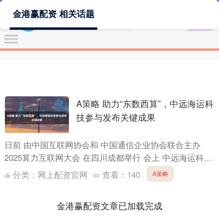
金港赢配资 相关话题
A策略 助力“东数西算”，中远海运科
技参与发布关键成果
日前 由中国互联网协会和 中国通信企业协会联合主办
2025算力互联网大会 在四川成都举行 会上 中远海运科技
携手 中国信通院、上海电信、华为公司 共同发布 国....
分类：
网上配资官网
查看：
140
A策略
金港赢配资文章已加载完成