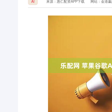
AI
来源：惠仁配资APP下载
网站：金港赢