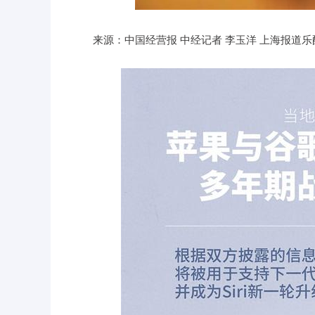
深证成指
14311.01
39.68
1.02%
200.89
来源：中国经营报 中经记者 李玉洋 上海报道乐