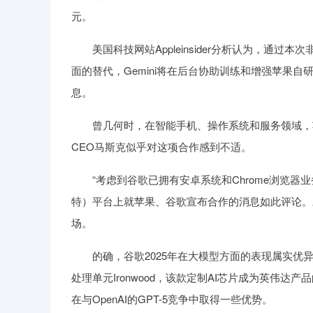
元。
美国科技网站Appleinsider分析认为，通过
面的替代，Gemini将在后台协助训练和增强苹果自
息。
曾几何时，在智能手机、操作系统和服务领域，苹
CEO马斯克似乎对这项合作感到不适。
“考虑到谷歌已拥有安卓系统和Chrome浏览器业
特）平台上就苹果、谷歌宣布合作的消息如此评论。
场。
的确，谷歌2025年在大模型方面的表现属实优异。比如
处理单元Ironwood，该款定制AI芯片成为英伟达产
在与OpenAI的GPT-5竞争中取得一些优势。