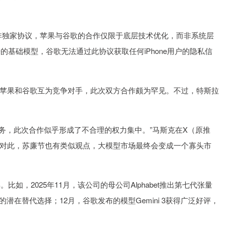
本次非独家协议，苹果与谷歌的合作仅限于底层技术优化，而非系统层
研的基础模型，谷歌无法通过此协议获取任何iPhone用户的隐私信
果和谷歌互为竞争对手，此次双方合作颇为罕见。不过，特斯拉
务，此次合作似乎形成了不合理的权力集中。”马斯克在X（原推
对此，苏廉节也有类似观点，大模型市场最终会变成一个寡头市
，2025年11月，该公司的母公司Alphabet推出第七代张量
品的潜在替代选择；12月，谷歌发布的模型Gemini 3获得广泛好评，