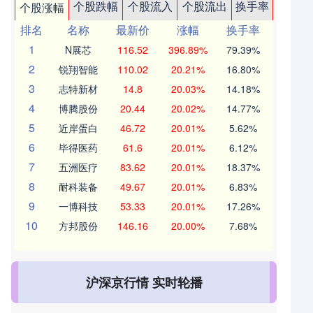
个股跌幅
个股流入
个股流出
换手率
个股涨幅
排名
名称
最新价
涨幅
换手率
1
N展芯
116.52
396.89%
79.39%
2
锐翔智能
110.02
20.21%
16.80%
3
志特新材
14.8
20.03%
14.18%
4
博腾股份
20.44
20.02%
14.77%
5
近岸蛋白
46.72
20.01%
5.62%
6
毕得医药
61.6
20.01%
6.12%
7
五洲医疗
83.62
20.01%
18.37%
8
耐科装备
49.67
20.01%
6.83%
9
一博科技
53.33
20.01%
17.26%
10
方邦股份
146.16
20.00%
7.68%
沪深京行情 实时轮播