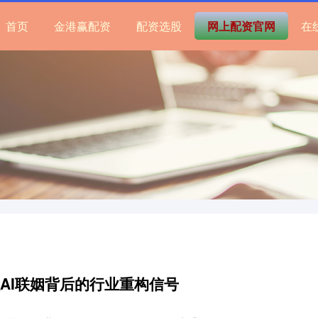
首页
金港赢配资
配资选股
网上配资官网
在
歌AI联姻背后的行业重构信号