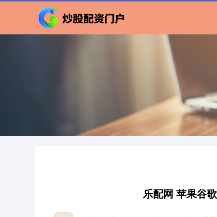
乐配网 苹果谷