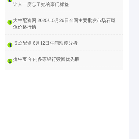
让人一度忘了她的豪门标签
​大牛配资网 2025年5月26日全国主要批发市场石斑
3
鱼价格行情
​博盈配资 6月12日午间涨停分析
4
​擒牛宝 年内多家银行赎回优先股
5