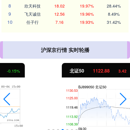
8
欣天科技
18.02
19.97%
28.44%
9
飞天诚信
12.56
19.96%
8.49%
10
任子行
7.16
19.93%
31.42%
沪深京行情 实时轮播
北证50
1122.88
3.42
0.30%