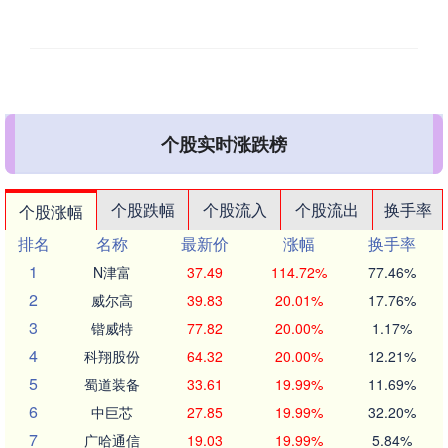
个股实时涨跌榜
个股跌幅
个股流入
个股流出
换手率
个股涨幅
排名
名称
最新价
涨幅
换手率
1
N津富
37.49
114.72%
77.46%
2
威尔高
39.83
20.01%
17.76%
3
锴威特
77.82
20.00%
1.17%
4
科翔股份
64.32
20.00%
12.21%
5
蜀道装备
33.61
19.99%
11.69%
6
中巨芯
27.85
19.99%
32.20%
7
广哈通信
19.03
19.99%
5.84%