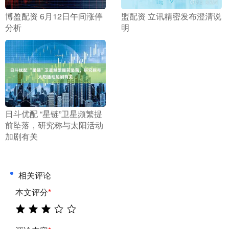
​博盈配资 6月12日午间涨停
​盟配资 立讯精密发布澄清说
分析
明
​日斗优配 “星链”卫星频繁提
前坠落，研究称与太阳活动
加剧有关
相关评论
本文评分
*