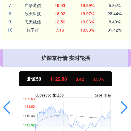
7
广哈通信
19.03
19.99%
5.84%
8
欣天科技
18.02
19.97%
28.44%
9
飞天诚信
12.56
19.96%
8.49%
10
任子行
7.16
19.93%
31.42%
沪深京行情 实时轮播
北证50
1122.88
3.42
0.30%