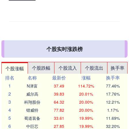
个股实时涨跌榜
个股跌幅
个股流入
个股流出
换手率
个股涨幅
排名
名称
最新价
涨幅
换手率
1
N津富
37.49
114.72%
77.46%
2
威尔高
39.83
20.01%
17.76%
3
科翔股份
64.32
20.00%
12.21%
4
锴威特
77.82
20.00%
1.17%
5
蜀道装备
33.61
19.99%
11.69%
6
中巨芯
27.85
19.99%
32.20%