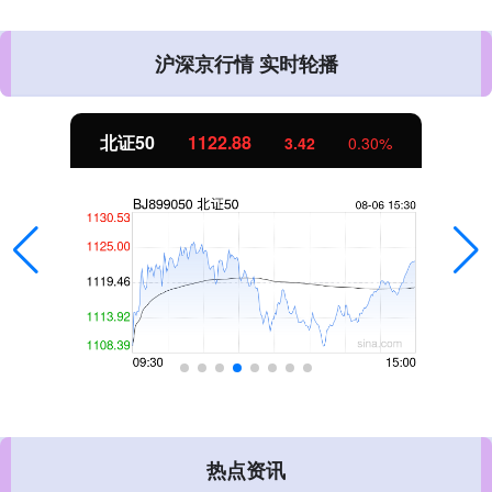
沪深京行情 实时轮播
北证50
1122.88
3.42
0.30%
热点资讯