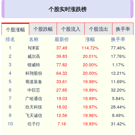
个股实时涨跌榜
个股跌幅
个股流入
个股流出
换手率
个股涨幅
排名
名称
最新价
涨幅
换手率
1
N津富
37.49
114.72%
77.46%
2
威尔高
39.83
20.01%
17.76%
3
锴威特
77.82
20.00%
1.17%
4
科翔股份
64.32
20.00%
12.21%
5
蜀道装备
33.61
19.99%
11.69%
6
中巨芯
27.85
19.99%
32.20%
7
广哈通信
19.03
19.99%
5.84%
8
欣天科技
18.02
19.97%
28.44%
9
飞天诚信
12.56
19.96%
8.49%
10
任子行
7.16
19.93%
31.42%