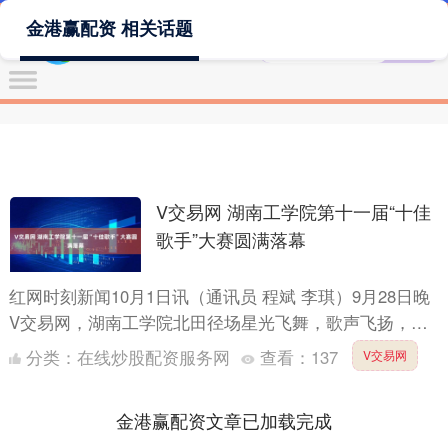
金港赢配资 相关话题
V交易网 湖南工学院第十一届“十佳
歌手”大赛圆满落幕
红网时刻新闻10月1日讯（通讯员 程斌 李琪）9月28日晚
V交易网，湖南工学院北田径场星光飞舞，歌声飞扬，该
校第十一届校园“十佳歌手”大赛在这里举行。全体军训
分类：
在线炒股配资服务网
查看：
137
V交易网
教....
金港赢配资文章已加载完成