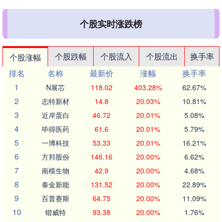
个股实时涨跌榜
个股跌幅
个股流入
个股流出
换手率
个股涨幅
排名
名称
最新价
涨幅
换手率
1
N展芯
118.02
403.28%
62.67%
2
志特新材
14.8
20.03%
10.81%
3
近岸蛋白
46.72
20.01%
5.08%
4
毕得医药
61.6
20.01%
5.79%
5
一博科技
53.33
20.01%
16.21%
6
方邦股份
146.16
20.00%
6.62%
7
南模生物
42.9
20.00%
4.68%
8
泰金新能
131.52
20.00%
22.89%
9
百普赛斯
64.75
20.00%
11.09%
10
锴威特
93.38
20.00%
1.76%