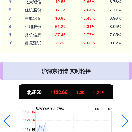
5
飞天诚信
12.56
19.96%
6.76%
6
优机股份
17.14
17.64%
7.71%
7
中船汉光
16.68
15.43%
6.96%
8
科翔股份
61.27
14.31%
8.05%
9
路桥信息
27.46
12.77%
7.05%
10
谱尼测试
8.22
12.60%
9.62%
沪深京行情 实时轮播
北证50
1122.66
3.20
0.29%