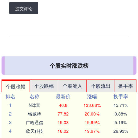
提交评论
个股实时涨跌榜
个股跌幅
个股流入
个股流出
换手率
个股涨幅
排名
名称
最新价
涨幅
换手率
1
N津富
40.8
133.68%
45.71%
2
锴威特
77.82
20.00%
0.88%
3
广哈通信
19.03
19.99%
5.19%
4
欣天科技
18.02
19.97%
26.93%