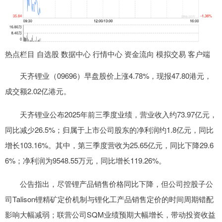
热点栏目 自选股 数据中心 行情中心 资金流向 模拟交易 客户端
天齐锂业（09696）早盘股价上涨4.78%，现报47.80港元，
成交额2.02亿港元。
天齐锂业公布2025年前三季度业绩，营业收入约73.97亿元，
同比减少26.5%；归属于上市公司股东的净利润约1.8亿元，同比
增长103.16%。其中，第三季度营收为25.65亿元，同比下降29.6
6%；净利润为9548.55万元，同比增长119.26%。
公告指出，尽管锂产品销售价格同比下降，但公司控股子公
司Talison锂精矿定价机制与锂化工产品销售定价的时间周期错配
影响大幅减弱；联营公司SQM业绩预期大幅增长，带动投资收益