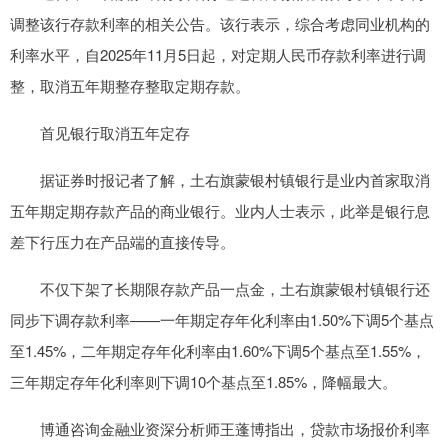
调整该行存款利率的相关公告。该行表示，综合考虑同业机构的
利率水平，自2025年11月5日起，对定期人民币存款利率进行调
整，取消五年期整存整取定期存款。
首见银行取消五年定存
据证券时报记者了解，土右旗蒙银村镇银行是业内首家取消
五年期定期存款产品的商业银行。业内人士表示，此举是银行息
差下行压力在产品端的直接传导。
不仅下架了长期限存款产品一点金，土右旗蒙银村镇银行还
同步下调存款利率——一年期定存年化利率由1.50%下调5个基点
至1.45%，二年期定存年化利率由1.60%下调5个基点至1.55%，
三年期定存年化利率则下调10个基点至1.85%，降幅最大。
博通咨询金融业资深分析师王蓬博指出，贷款市场报价利率