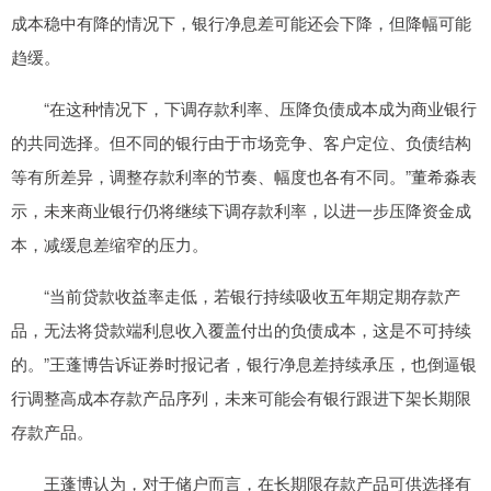
成本稳中有降的情况下，银行净息差可能还会下降，但降幅可能
趋缓。
“在这种情况下，下调存款利率、压降负债成本成为商业银行
的共同选择。但不同的银行由于市场竞争、客户定位、负债结构
等有所差异，调整存款利率的节奏、幅度也各有不同。”董希淼表
示，未来商业银行仍将继续下调存款利率，以进一步压降资金成
本，减缓息差缩窄的压力。
“当前贷款收益率走低，若银行持续吸收五年期定期存款产
品，无法将贷款端利息收入覆盖付出的负债成本，这是不可持续
的。”王蓬博告诉证券时报记者，银行净息差持续承压，也倒逼银
行调整高成本存款产品序列，未来可能会有银行跟进下架长期限
存款产品。
王蓬博认为，对于储户而言，在长期限存款产品可供选择有