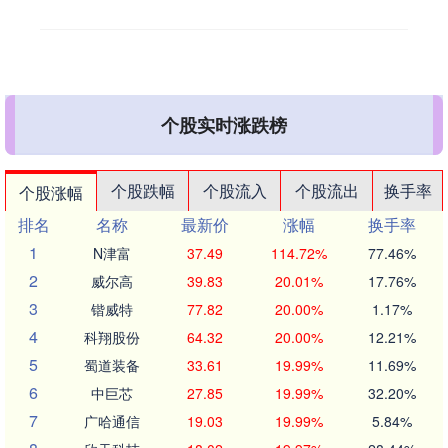
个股实时涨跌榜
个股跌幅
个股流入
个股流出
换手率
个股涨幅
排名
名称
最新价
涨幅
换手率
1
N津富
37.49
114.72%
77.46%
2
威尔高
39.83
20.01%
17.76%
3
锴威特
77.82
20.00%
1.17%
4
科翔股份
64.32
20.00%
12.21%
5
蜀道装备
33.61
19.99%
11.69%
6
中巨芯
27.85
19.99%
32.20%
7
广哈通信
19.03
19.99%
5.84%