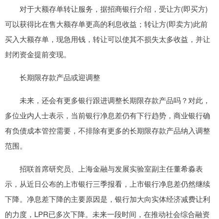
对于大额存单转让服务，据招商银行介绍，受让方(即买方)
可以获得比在售大额存单更高的利息收益；转让方(即卖方)此前
买入大额存单，现急用钱，转让可以使其不损失太多收益，并让
封闭资金提前变现。
长期限存款产品或迎调整
未来，还会有更多银行跟进调整长期限存款产品吗？对此，
多位业内人士表示，当前银行净息差仍有下行趋势，商业银行确
有负债成本管控需要，不排除有更多的长期限存款产品纳入调整
范围。
招联首席研究员、上海金融与发展实验室副主任董希淼表
示，从近日公布的上市银行三季报看，上市银行净息差仍然继续
下降。净息差下降的主要原因是，银行加大向实体经济减费让利
的力度，LPR已多次下降。未来一段时间，在推动社会综合融资