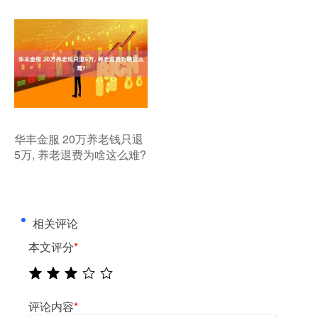
​华丰金服 20万养老钱只退
5万, 养老退费为啥这么难?
相关评论
本文评分
*
评论内容
*