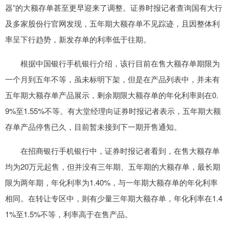
器”的大额存单甚至更早迎来了调整。证券时报记者查询国有大行
及多家股份行官网发现，五年期大额存单不见踪迹，且因整体利
率呈下行趋势，新发存单的利率低于往期。
根据中国银行手机银行介绍，该行目前在售大额存单期限为
一个月到五年不等，虽未标明下架，但是在产品列表中，并未有
五年期大额存单产品展示，剩余期限大额存单的年化利率则在0.
9%至1.55%不等。有大堂经理向证券时报记者表示，五年期大额
存单产品停售已久，目前暂未接到下一期开售通知。
在招商银行手机银行中，证券时报记者看到，在售大额存单
均为20万元起售，但并没有三年期、五年期的大额存单，最长期
限为两年期，年化利率为1.40%，与一年期大额存单的年化利率
相同。在转让专区中，则有少量三年期大额存单，年化利率在1.4
1%至1.5%不等，利率高于在售产品。