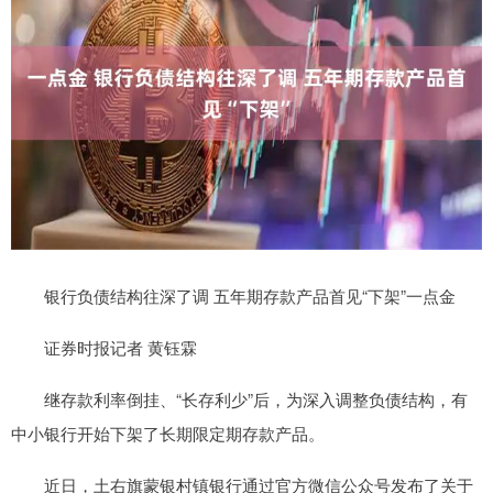
银行负债结构往深了调 五年期存款产品首见“下架”一点金
证券时报记者 黄钰霖
继存款利率倒挂、“长存利少”后，为深入调整负债结构，有
中小银行开始下架了长期限定期存款产品。
近日，土右旗蒙银村镇银行通过官方微信公众号发布了关于