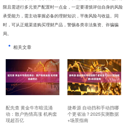
限且需进行多元资产配置时一点金，一定要谨慎评估自身的风险
承受能力，需主动掌握必备的理财知识，平衡风险与收益。同
时，可从正规渠道购买理财产品，警惕各类非法集资、诈骗骗
局。
相关文章
​配先查 黄金牛市暗流涌
​捷希源 自动挡和手动挡哪
动：散户热情高涨 机构套
个更省油？2025实测数据
现超百亿
+场景指南