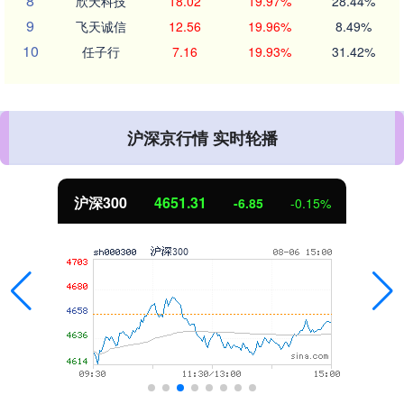
8
欣天科技
18.02
19.97%
28.44%
9
飞天诚信
12.56
19.96%
8.49%
10
任子行
7.16
19.93%
31.42%
沪深京行情 实时轮播
北证50
1122.88
3.42
0.30%