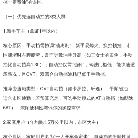
挡一定费油”的误区。
（一）优先选自动挡的3类人群
1.新手车主（拿证1年以内）
核心原因：手动挡需协调“油离刹”，新手易熄火、换挡顿挫，市
区拥堵时左脚疲劳，反而导致油耗升高（如王女士的案例，手动
挡比自动挡高1.3L）；自动挡仅需“油刹”，驾驶门槛低，能快速适
应路况，且CVT、双离合自动挡油耗已低于手动挡。
推荐变速箱类型：CVT自动挡（如卡罗拉、轩逸），平顺省油，
适合市区通勤；若预算充足，可选手动模式的AT自动挡（如朗逸
6AT），兼顾便利性与偶尔的操控需求。
2.家庭用户（年均跑1.5万公里以内，市区为主）
核心原因：家庭用户多为“一人开车全家坐”，自动挡的平顺性可