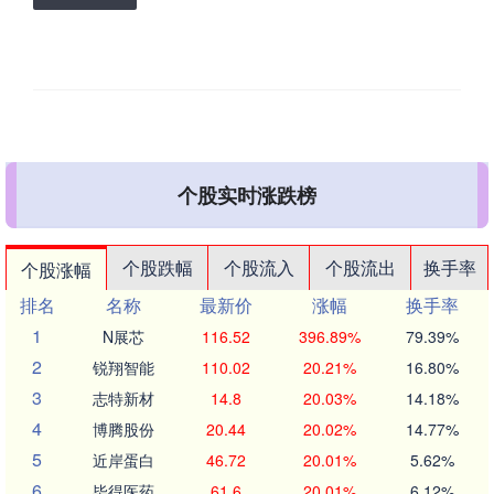
个股实时涨跌榜
个股跌幅
个股流入
个股流出
换手率
个股涨幅
排名
名称
最新价
涨幅
换手率
1
N展芯
116.52
396.89%
79.39%
2
锐翔智能
110.02
20.21%
16.80%
3
志特新材
14.8
20.03%
14.18%
4
博腾股份
20.44
20.02%
14.77%
5
近岸蛋白
46.72
20.01%
5.62%
6
毕得医药
61.6
20.01%
6.12%