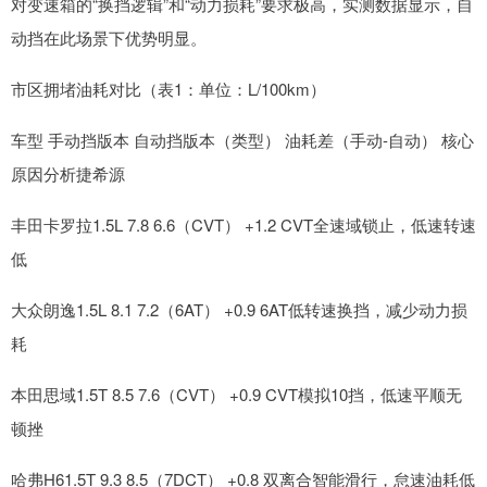
对变速箱的“换挡逻辑”和“动力损耗”要求极高，实测数据显示，自
动挡在此场景下优势明显。
市区拥堵油耗对比（表1：单位：L/100km）
车型 手动挡版本 自动挡版本（类型） 油耗差（手动-自动） 核心
原因分析捷希源
丰田卡罗拉1.5L 7.8 6.6（CVT） +1.2 CVT全速域锁止，低速转速
低
大众朗逸1.5L 8.1 7.2（6AT） +0.9 6AT低转速换挡，减少动力损
耗
本田思域1.5T 8.5 7.6（CVT） +0.9 CVT模拟10挡，低速平顺无
顿挫
哈弗H61.5T 9.3 8.5（7DCT） +0.8 双离合智能滑行，怠速油耗低