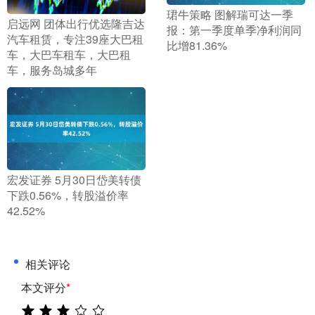
​珺牛策略 图解瑞可达一季
​启远网 团体出行优选隆吉达
报：第一季度单季净利润同
汽车租赁，专注39座大巴租
比增81.36%
车，大巴车租车，大巴租
车，服务岛城多年
​宏发证券 5月30日岱美转债
下跌0.56%，转股溢价率
42.52%
相关评论
本文评分
*