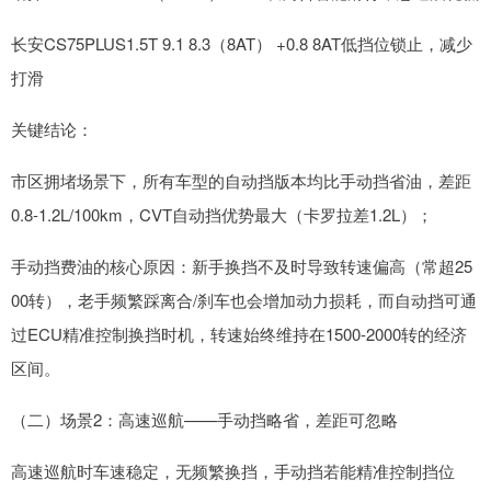
长安CS75PLUS1.5T 9.1 8.3（8AT） +0.8 8AT低挡位锁止，减少
打滑
关键结论：
市区拥堵场景下，所有车型的自动挡版本均比手动挡省油，差距
0.8-1.2L/100km，CVT自动挡优势最大（卡罗拉差1.2L）；
手动挡费油的核心原因：新手换挡不及时导致转速偏高（常超25
00转），老手频繁踩离合/刹车也会增加动力损耗，而自动挡可通
过ECU精准控制换挡时机，转速始终维持在1500-2000转的经济
区间。
（二）场景2：高速巡航——手动挡略省，差距可忽略
高速巡航时车速稳定，无频繁换挡，手动挡若能精准控制挡位