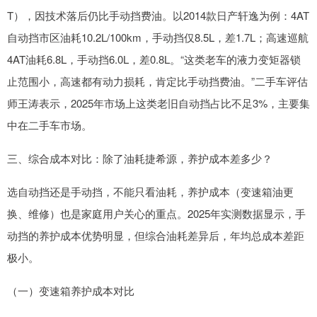
T），因技术落后仍比手动挡费油。以2014款日产轩逸为例：4AT
自动挡市区油耗10.2L/100km，手动挡仅8.5L，差1.7L；高速巡航
4AT油耗6.8L，手动挡6.0L，差0.8L。“这类老车的液力变矩器锁
止范围小，高速都有动力损耗，肯定比手动挡费油。”二手车评估
师王涛表示，2025年市场上这类老旧自动挡占比不足3%，主要集
中在二手车市场。
三、综合成本对比：除了油耗捷希源，养护成本差多少？
选自动挡还是手动挡，不能只看油耗，养护成本（变速箱油更
换、维修）也是家庭用户关心的重点。2025年实测数据显示，手
动挡的养护成本优势明显，但综合油耗差异后，年均总成本差距
极小。
（一）变速箱养护成本对比