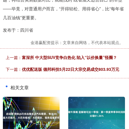
——毕竟，对普通用户而言，“开得轻松、用得省心”，比“每年省
几百油钱”更重要。
发布于：四川省
金港赢配资提示：文章来自网络，不代表本站观点。
上一篇：
富深所 中大型SUV竞争白热化 陷入“以价换量”怪圈？
下一篇：
优优配送版 德邦科技5月22日大宗交易成交803.93万元
相关文章