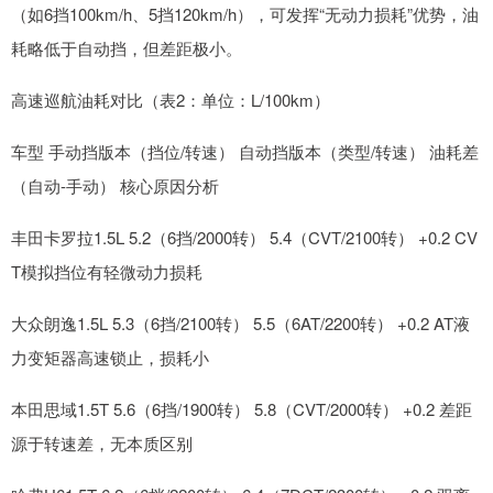
（如6挡100km/h、5挡120km/h），可发挥“无动力损耗”优势，油
耗略低于自动挡，但差距极小。
高速巡航油耗对比（表2：单位：L/100km）
车型 手动挡版本（挡位/转速） 自动挡版本（类型/转速） 油耗差
（自动-手动） 核心原因分析
丰田卡罗拉1.5L 5.2（6挡/2000转） 5.4（CVT/2100转） +0.2 CV
T模拟挡位有轻微动力损耗
大众朗逸1.5L 5.3（6挡/2100转） 5.5（6AT/2200转） +0.2 AT液
力变矩器高速锁止，损耗小
本田思域1.5T 5.6（6挡/1900转） 5.8（CVT/2000转） +0.2 差距
源于转速差，无本质区别