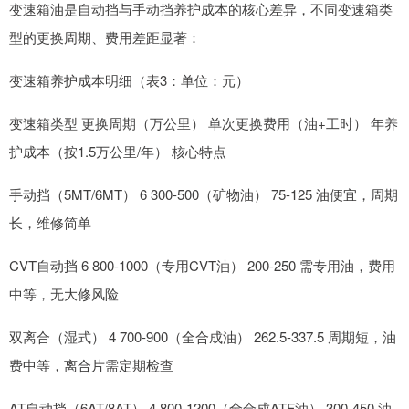
变速箱油是自动挡与手动挡养护成本的核心差异，不同变速箱类
型的更换周期、费用差距显著：
变速箱养护成本明细（表3：单位：元）
变速箱类型 更换周期（万公里） 单次更换费用（油+工时） 年养
护成本（按1.5万公里/年） 核心特点
手动挡（5MT/6MT） 6 300-500（矿物油） 75-125 油便宜，周期
长，维修简单
CVT自动挡 6 800-1000（专用CVT油） 200-250 需专用油，费用
中等，无大修风险
双离合（湿式） 4 700-900（全合成油） 262.5-337.5 周期短，油
费中等，离合片需定期检查
AT自动挡（6AT/8AT） 4 800-1200（全合成ATF油） 300-450 油