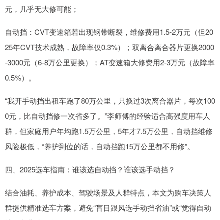
元，几乎无大修可能；
自动挡：CVT变速箱若出现钢带断裂，维修费用1.5-2万元（但20
25年CVT技术成熟，故障率仅0.3%）；双离合离合器片更换2000
-3000元（6-8万公里更换）；AT变速箱大修费用2-3万元（故障率
0.5%）。
“我开手动挡出租车跑了80万公里，只换过3次离合器片，每次100
0元，比自动挡修一次省多了。”李师傅的经验适合高强度用车人
群，但家庭用户年均跑1.5万公里，5年才7.5万公里，自动挡维修
风险极低，“养护到位的话，自动挡跑15万公里都不用修”。
四、2025选车指南：谁该选自动挡？谁该选手动挡？
结合油耗、养护成本、驾驶场景及人群特点，本文为购车决策人
群提供精准选车方案，避免“盲目跟风选手动挡省油”或“觉得自动