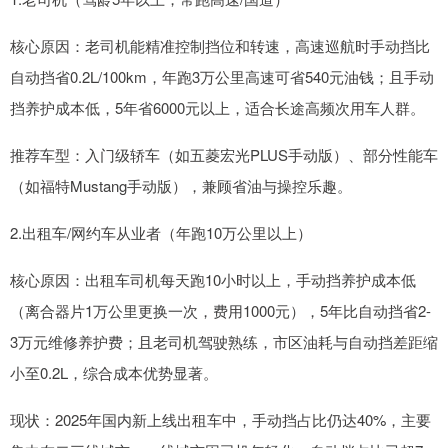
核心原因：老司机能精准控制挡位和转速，高速巡航时手动挡比
自动挡省0.2L/100km，年跑3万公里高速可省540元油钱；且手动
挡养护成本低，5年省6000元以上，适合长途高频次用车人群。
推荐车型：入门级轿车（如五菱宏光PLUS手动版）、部分性能车
（如福特Mustang手动版），兼顾省油与操控乐趣。
2.出租车/网约车从业者（年跑10万公里以上）
核心原因：出租车司机每天跑10小时以上，手动挡养护成本低
（离合器片1万公里更换一次，费用1000元），5年比自动挡省2-
3万元维修养护费；且老司机驾驶熟练，市区油耗与自动挡差距缩
小至0.2L，综合成本优势显著。
现状：2025年国内新上线出租车中，手动挡占比仍达40%，主要