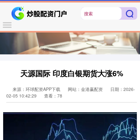
天源国际 印度白银期货大涨6%
来源：环球配资APP下载
网站：金港赢配资
日期：2026-
02-05 10:42:29
查看：78