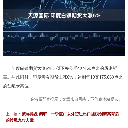
印度白银期货大涨6%，创下每公斤407456卢比的历史新
高。与此同时，印度黄金期货上涨6%，达到每10克175,869卢比
的创纪录高位。
金港赢配资提示：文章来自网络，不代表本站观点。
上一篇：
策略操盘 调研｜一季度广东外贸进出口规模创新高背后
的跨境支付力量