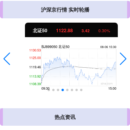
沪深京行情 实时轮播
北证50
1122.88
3.42
0.30%
热点资讯