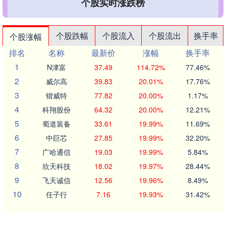
个股实时涨跌榜
个股跌幅
个股流入
个股流出
换手率
个股涨幅
排名
名称
最新价
涨幅
换手率
1
N津富
37.49
114.72%
77.46%
2
威尔高
39.83
20.01%
17.76%
3
锴威特
77.82
20.00%
1.17%
4
科翔股份
64.32
20.00%
12.21%
5
蜀道装备
33.61
19.99%
11.69%
6
中巨芯
27.85
19.99%
32.20%
7
广哈通信
19.03
19.99%
5.84%
8
欣天科技
18.02
19.97%
28.44%
9
飞天诚信
12.56
19.96%
8.49%
10
任子行
7.16
19.93%
31.42%