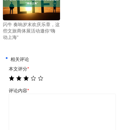
​闪牛 奏响岁末欢庆乐章，这
些文旅商体展活动邀你“嗨
动上海”
相关评论
本文评分
*
评论内容
*